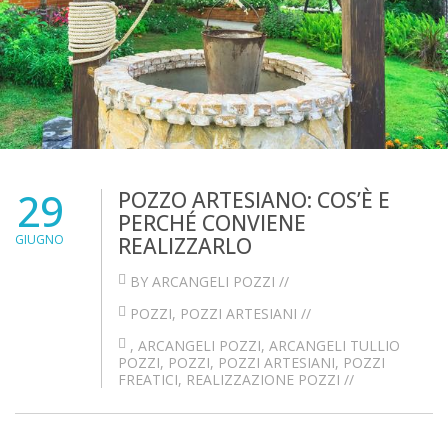
29
POZZO ARTESIANO: COS’È E
PERCHÉ CONVIENE
GIUGNO
REALIZZARLO
BY ARCANGELI POZZI //
POZZI
,
POZZI ARTESIANI
//
,
ARCANGELI POZZI
,
ARCANGELI TULLIO
POZZI
,
POZZI
,
POZZI ARTESIANI
,
POZZI
FREATICI
,
REALIZZAZIONE POZZI
//