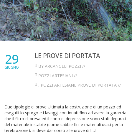
29
LE PROVE DI PORTATA
BY ARCANGELI POZZI //
GIUGNO
POZZI ARTESIANI
//
,
POZZI ARTESIANI
,
PROVE DI PORTATA
//
Due tipologie di prove Ultimata la costruzione di un pozzo ed
eseguiti lo spurgo e i lavaggi continuati fino ad avere la garanzia
che il filtro di presa ed il cono di depressione sono stati depurati
del materiale instabile (come sabbie fini e materiali usati per la
terebrazione), si deve dar corso alle prove di […]