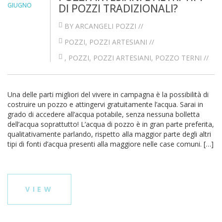
GIUGNO
DI POZZI TRADIZIONALI?
BY ARCANGELI POZZI //
POZZI
,
POZZI ARTESIANI
//
,
POZZI
,
POZZI ARTESIANI
,
POZZO TERNI
//
Una delle parti migliori del vivere in campagna è la possibilità di
costruire un pozzo e attingervi gratuitamente l’acqua. Sarai in
grado di accedere all’acqua potabile, senza nessuna bolletta
dell’acqua soprattutto! L’acqua di pozzo è in gran parte preferita,
qualitativamente parlando, rispetto alla maggior parte degli altri
tipi di fonti d’acqua presenti alla maggiore nelle case comuni. […]
VIEW