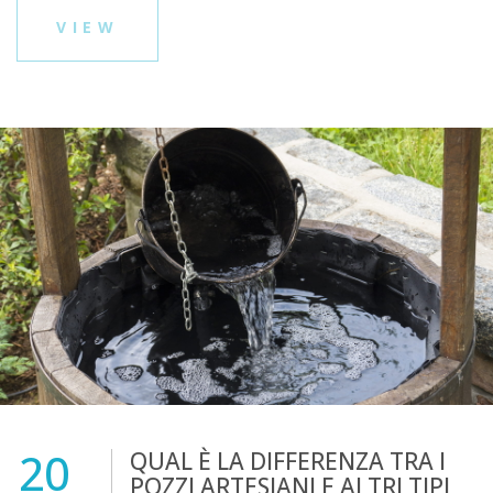
VIEW
20
QUAL È LA DIFFERENZA TRA I
POZZI ARTESIANI E ALTRI TIPI