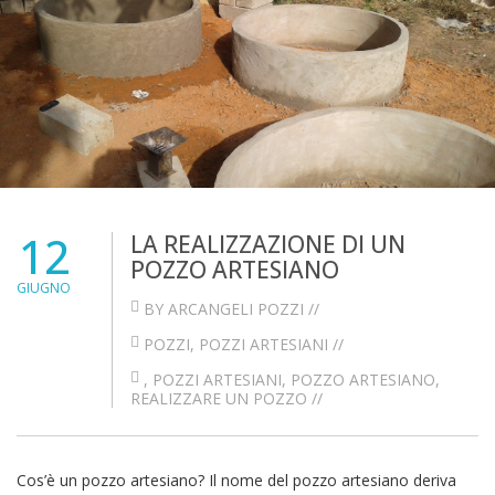
12
LA REALIZZAZIONE DI UN
POZZO ARTESIANO
GIUGNO
BY ARCANGELI POZZI //
POZZI
,
POZZI ARTESIANI
//
,
POZZI ARTESIANI
,
POZZO ARTESIANO
,
REALIZZARE UN POZZO
//
Cos’è un pozzo artesiano? Il nome del pozzo artesiano deriva