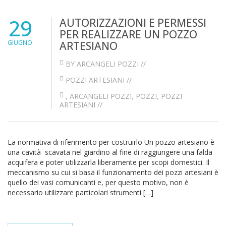
29
AUTORIZZAZIONI E PERMESSI
PER REALIZZARE UN POZZO
GIUGNO
ARTESIANO
BY ARCANGELI POZZI //
POZZI ARTESIANI
//
,
ARCANGELI POZZI
,
POZZI
,
POZZI
ARTESIANI
//
La normativa di riferimento per costruirlo Un pozzo artesiano è
una cavità scavata nel giardino al fine di raggiungere una falda
acquifera e poter utilizzarla liberamente per scopi domestici. Il
meccanismo su cui si basa il funzionamento dei pozzi artesiani è
quello dei vasi comunicanti e, per questo motivo, non è
necessario utilizzare particolari strumenti […]