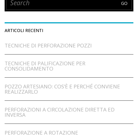
ARTICOLI RECENTI
TECNICHE DI PERFORAZIONE POZZI
TECNICHE DI PALIFICAZIONE PER
CONSOLIDAMENTO
POZZO ARTESIANO: COS’È E PERCHÉ CONVIENE
REALIZZARLO
PERFORAZIONI A CIRCOLAZIONE DIRETTA ED
INVERSA
PERFORAZIONE A ROTAZIONE