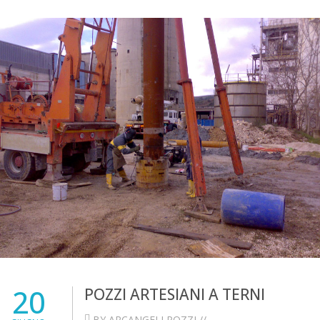
20
POZZI ARTESIANI A TERNI
BY ARCANGELI POZZI //