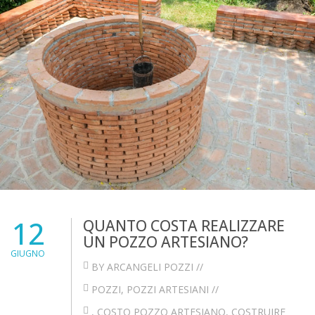
12
QUANTO COSTA REALIZZARE
UN POZZO ARTESIANO?
GIUGNO
BY ARCANGELI POZZI //
POZZI
,
POZZI ARTESIANI
//
,
COSTO POZZO ARTESIANO
,
COSTRUIRE