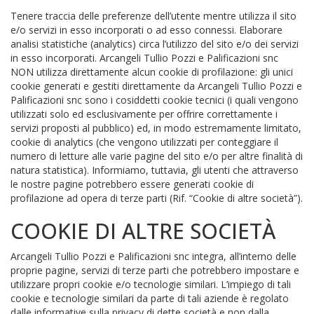
Tenere traccia delle preferenze dell’utente mentre utilizza il sito
e/o servizi in esso incorporati o ad esso connessi. Elaborare
analisi statistiche (analytics) circa l’utilizzo del sito e/o dei servizi
in esso incorporati. Arcangeli Tullio Pozzi e Palificazioni snc
NON utilizza direttamente alcun cookie di profilazione: gli unici
cookie generati e gestiti direttamente da Arcangeli Tullio Pozzi e
Palificazioni snc sono i cosiddetti cookie tecnici (i quali vengono
utilizzati solo ed esclusivamente per offrire correttamente i
servizi proposti al pubblico) ed, in modo estremamente limitato,
cookie di analytics (che vengono utilizzati per conteggiare il
numero di letture alle varie pagine del sito e/o per altre finalità di
natura statistica). Informiamo, tuttavia, gli utenti che attraverso
le nostre pagine potrebbero essere generati cookie di
profilazione ad opera di terze parti (Rif. “Cookie di altre società”).
COOKIE DI ALTRE SOCIETÀ
Arcangeli Tullio Pozzi e Palificazioni snc integra, all’interno delle
proprie pagine, servizi di terze parti che potrebbero impostare e
utilizzare propri cookie e/o tecnologie similari. L’impiego di tali
cookie e tecnologie similari da parte di tali aziende è regolato
dalle informative sulla privacy di dette società e non dalla