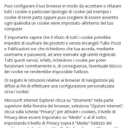
Puoi configurare il tuo browser in modo da accettare o rifiutare
tutti i cookie o particolari tipologie di cookie (ad esempio i
cookie di terze parti) oppure puoi scegliere di essere avvertito
ogni qualvolta un cookie viene impostato all’interno del tuo
computer.
È importante sapere che il rifiuto di tutti i cookie potrebbe
impedirti di usufruire dei prodotti e servizi Arcangeli Tullio Pozzi
e Palificazioni snc che richiedono che tua acceda, mediante
username e password, ad aree riservate agli utenti registrati.
Tutti questi servizi, infatti, richiedono i cookie per poter
funzionare correttamente e, di conseguenza, l’eventuale blocco
dei cookie ne renderebbe impossibile l’utilizzo.
Di seguito le istruzioni relative ai browser di navigazione più
diffusi ai fini di effettuare una configurazione personalizzata
circa i cookie:
Microsoft Internet Explorer clicca su “Strumenti” nella parte
superiore della finestra del browser; seleziona “Opzioni Internet”;
clicca sulla scheda “Privacy”; per attivare i cookies, il livello di
Privacy deve essere impostato su “Medio” o al di sotto;
impostando il livello di Privacy sopra il “Medio” l’utilizzo dei