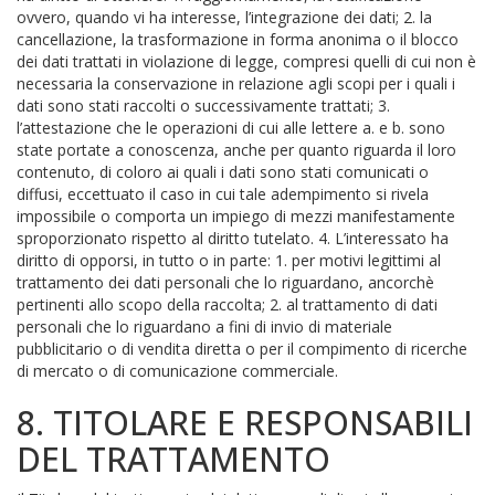
ovvero, quando vi ha interesse, l’integrazione dei dati; 2. la
cancellazione, la trasformazione in forma anonima o il blocco
dei dati trattati in violazione di legge, compresi quelli di cui non è
necessaria la conservazione in relazione agli scopi per i quali i
dati sono stati raccolti o successivamente trattati; 3.
l’attestazione che le operazioni di cui alle lettere a. e b. sono
state portate a conoscenza, anche per quanto riguarda il loro
contenuto, di coloro ai quali i dati sono stati comunicati o
diffusi, eccettuato il caso in cui tale adempimento si rivela
impossibile o comporta un impiego di mezzi manifestamente
sproporzionato rispetto al diritto tutelato. 4. L’interessato ha
diritto di opporsi, in tutto o in parte: 1. per motivi legittimi al
trattamento dei dati personali che lo riguardano, ancorchè
pertinenti allo scopo della raccolta; 2. al trattamento di dati
personali che lo riguardano a fini di invio di materiale
pubblicitario o di vendita diretta o per il compimento di ricerche
di mercato o di comunicazione commerciale.
8. TITOLARE E RESPONSABILI
DEL TRATTAMENTO