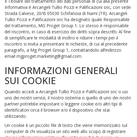
Il Titolare del trattamento dei dati personali di cui alla presente
Informativa è Arcangeli Tullio Pozzi e Palificazioni snc, con sede
Strada Calvese, 20/B 05030 Schifanoia di Narni (TR). Arcangeli
Tullio Pozzi e Palificazioni snc ha designato quale Responsabile
del trattamento, MG Proget Group 1. Lo stesso è responsabile
del riscontro, in caso di esercizio dei diritti sopra descritti. Al fine
di semplificare le modalità di inoltro e ridurre i tempi per il
riscontro si invita a presentare le richieste, di cui al precedente
paragrafo, a Mg Proget Group 1, contattandolo all’indirizzo
email mgproget.marketing@gmail.com.
INFORMAZIONI GENERALI
SUI COOKIE
Quando accedi a Arcangeli Tullio Pozzi e Palificazioni snc o usi
uno dei nostri servizi, il nostro sistema o quello di uno dei nostri
partner potrebbe impostare o leggere cookie e/o altri tipi di
identificatori circa il browser e/o il dispositivo che stai
utilizzando.
Un cookie è un piccolo file di testo che viene memorizzato sul
computer di chi visualizza un sito web allo scopo di registrare