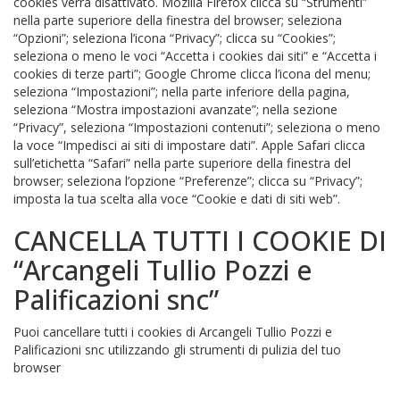
cookies verrà disattivato. Mozilla Firefox clicca su “Strumenti”
nella parte superiore della finestra del browser; seleziona
“Opzioni”; seleziona l’icona “Privacy”; clicca su “Cookies”;
seleziona o meno le voci “Accetta i cookies dai siti” e “Accetta i
cookies di terze parti”; Google Chrome clicca l’icona del menu;
seleziona “Impostazioni”; nella parte inferiore della pagina,
seleziona “Mostra impostazioni avanzate”; nella sezione
“Privacy”, seleziona “Impostazioni contenuti”; seleziona o meno
la voce “Impedisci ai siti di impostare dati”. Apple Safari clicca
sull’etichetta “Safari” nella parte superiore della finestra del
browser; seleziona l’opzione “Preferenze”; clicca su “Privacy”;
imposta la tua scelta alla voce “Cookie e dati di siti web”.
CANCELLA TUTTI I COOKIE DI
“Arcangeli Tullio Pozzi e
Palificazioni snc”
Puoi cancellare tutti i cookies di Arcangeli Tullio Pozzi e
Palificazioni snc utilizzando gli strumenti di pulizia del tuo
browser