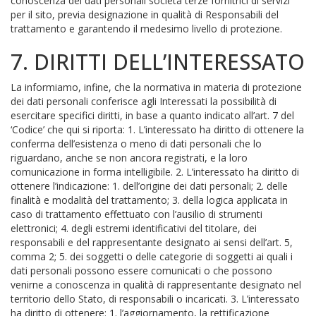
conoscenza dei dati personali società terze fornitrici di servizi
per il sito, previa designazione in qualità di Responsabili del
trattamento e garantendo il medesimo livello di protezione.
7. DIRITTI DELL’INTERESSATO
La informiamo, infine, che la normativa in materia di protezione
dei dati personali conferisce agli Interessati la possibilità di
esercitare specifici diritti, in base a quanto indicato all’art. 7 del
‘Codice’ che qui si riporta: 1. L’interessato ha diritto di ottenere la
conferma dell’esistenza o meno di dati personali che lo
riguardano, anche se non ancora registrati, e la loro
comunicazione in forma intelligibile. 2. L’interessato ha diritto di
ottenere l’indicazione: 1. dell’origine dei dati personali; 2. delle
finalità e modalità del trattamento; 3. della logica applicata in
caso di trattamento effettuato con l’ausilio di strumenti
elettronici; 4. degli estremi identificativi del titolare, dei
responsabili e del rappresentante designato ai sensi dell’art. 5,
comma 2; 5. dei soggetti o delle categorie di soggetti ai quali i
dati personali possono essere comunicati o che possono
venirne a conoscenza in qualità di rappresentante designato nel
territorio dello Stato, di responsabili o incaricati. 3. L’interessato
ha diritto di ottenere: 1. l’aggiornamento, la rettificazione