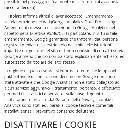
possibile nel passaggio più a monte della rete in cui avviene la
raccolta dei dati).
Il Titolare informa altresì di aver accettato l’Emendamento
sull’elaborazione dei dati (Google Analytics Data Processing
Amendment) messo a disposizione da Google Analytics nel
rispetto della Direttiva 95/46/CE. In particolare, in virtù di tale
emendamento, Google garantisce che tratterà i dati personali
registrati mediante il servizio solo nei limiti delle istruzioni
impartite dal gestore del sito e di non condividerli con altri servizi
Google a meno che ciò non sia stato esplicitamente richiesto ed
autorizzato dal titolare del sito stesso.
In ragione di quanto sopra, si informa l’utente che le opzioni
pubblicitarie e di condivisione dei dati con Google non sono
state attivate e che Google Analytics non è stato collegato ad
alcun servizio aggiuntivo: il trattamento, pertanto, è effettuato
per meri fini statistici e pertanto, sulla base di quanto
esplicitamente previsto dal Garante della Privacy, i cookie di
Analytics sono stati equiparati ai cookie tecnici e come tali
installati senza il preventivo consenso dell’utente.
DISATTIVARE I COOKIE