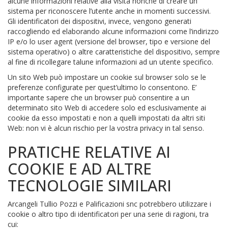
alcune informazioni relative alla visita nonché di creare un
sistema per riconoscere l’utente anche in momenti successivi.
Gli identificatori dei dispositivi, invece, vengono generati
raccogliendo ed elaborando alcune informazioni come l’indirizzo
IP e/o lo user agent (versione del browser, tipo e versione del
sistema operativo) o altre caratteristiche del dispositivo, sempre
al fine di ricollegare talune informazioni ad un utente specifico.
Un sito Web può impostare un cookie sul browser solo se le
preferenze configurate per quest’ultimo lo consentono. E’
importante sapere che un browser può consentire a un
determinato sito Web di accedere solo ed esclusivamente ai
cookie da esso impostati e non a quelli impostati da altri siti
Web: non vi è alcun rischio per la vostra privacy in tal senso.
PRATICHE RELATIVE AI
COOKIE E AD ALTRE
TECNOLOGIE SIMILARI
Arcangeli Tullio Pozzi e Palificazioni snc potrebbero utilizzare i
cookie o altro tipo di identificatori per una serie di ragioni, tra
cui: