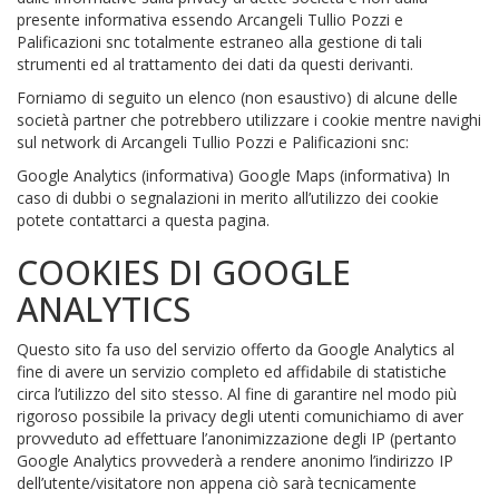
presente informativa essendo Arcangeli Tullio Pozzi e
Palificazioni snc totalmente estraneo alla gestione di tali
strumenti ed al trattamento dei dati da questi derivanti.
Forniamo di seguito un elenco (non esaustivo) di alcune delle
società partner che potrebbero utilizzare i cookie mentre navighi
sul network di Arcangeli Tullio Pozzi e Palificazioni snc:
Google Analytics (informativa) Google Maps (informativa) In
caso di dubbi o segnalazioni in merito all’utilizzo dei cookie
potete contattarci a questa pagina.
COOKIES DI GOOGLE
ANALYTICS
Questo sito fa uso del servizio offerto da Google Analytics al
fine di avere un servizio completo ed affidabile di statistiche
circa l’utilizzo del sito stesso. Al fine di garantire nel modo più
rigoroso possibile la privacy degli utenti comunichiamo di aver
provveduto ad effettuare l’anonimizzazione degli IP (pertanto
Google Analytics provvederà a rendere anonimo l’indirizzo IP
dell’utente/visitatore non appena ciò sarà tecnicamente