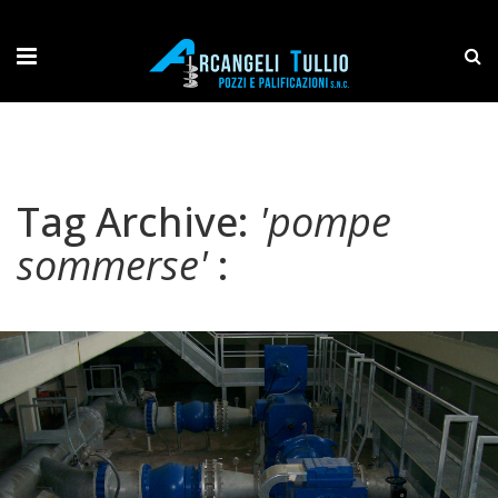
Tag Archive:
'pompe
sommerse'
: