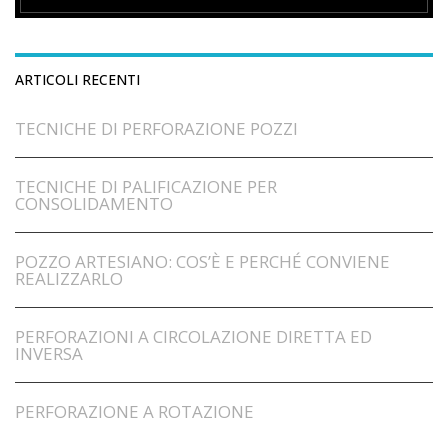
ARTICOLI RECENTI
TECNICHE DI PERFORAZIONE POZZI
TECNICHE DI PALIFICAZIONE PER
CONSOLIDAMENTO
POZZO ARTESIANO: COS’È E PERCHÉ CONVIENE
REALIZZARLO
PERFORAZIONI A CIRCOLAZIONE DIRETTA ED
INVERSA
PERFORAZIONE A ROTAZIONE